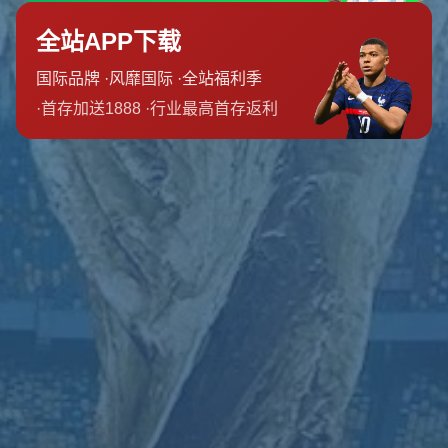
拜仁慕尼黑，作为德甲的旗舰球队，一直以其**全攻全守**的风格
著称。但面对曼城这种风格鲜明且极具个性化的对手，拜仁需要
更加精细的部署和**完美的表现**来抵御压力。图赫尔极有可能加
强拜仁的中场控制力，抵挡曼城的高压逼抢。*卡塞米罗*和*戈雷
茨卡*的中场组合或许是关键，他们需要在攻防两端提供稳固的支
持，同时避免被对手打穿中路。
**案例分析：图赫尔的战术智库**
图赫尔此前在切尔西任教时，曾多次与瓜迪奥拉的曼城交手，他
对于曼城打法的熟悉或许能在这场观战中给予拜仁一定的战略优
势。在2021年5月的欧冠决赛中，图赫尔率领切尔西以1-0战胜曼
城，即通过密不透风的防守阵型和极具效率的反击，击败了曼
城。这样的案例无疑为本次对决提供了宝贵的参考。
**双方的核心水平比拼**