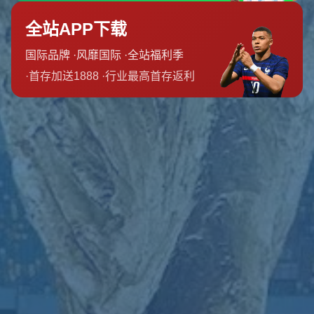
年，蘭帕德首次執掌切爾西，帶領年輕班底獲得英超前四及足總
杯亞軍，讓人看到了他作為新生代教練的潛力。然而，由於戰績
反覆，他在2021年被解職。
---
### **切爾西選擇蘭帕德的原因**
蘭帕德的此次回歸並非偶然，而是結合了多種因素的思考結果。
首先，切爾西當前處於動蕩期，球隊本賽季在英超排名中遊，多
次更換主帥後仍未能穩定局勢。在此情況下，俱樂部需要一位*熟
悉球隊文化、能迅速穩住局面的臨時教練*，而蘭帕德無疑是最佳
人選。
其次，蘭帕德在球員時代及首任教練時期，與不少現役球員建立
了良好的關係。他的回歸可能幫助球隊在換帥後加速重整士氣。
此外，為避免長期合約帶來的再次失敗風險，切爾西選擇**短期
聘用的靈活戰略**，這一點不僅讓俱樂部有更多時間尋找合適的
長期人選，還讓蘭帕德能專注於即時目標。
---