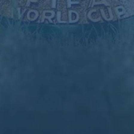
己的歷史與文化基因。
---
蘭帕德的再次執教為切爾西帶來了希望，雖然充滿挑戰，但這一
決策無疑打破了目前的混沌局面。如果他能利用自己的智慧重新
點燃球隊的戰鬥激情，或許藍軍能夠熬過低谷，找到屬於自己的
未來之路。
联系我们
15965955017
全国统一业务咨询：024-9313803