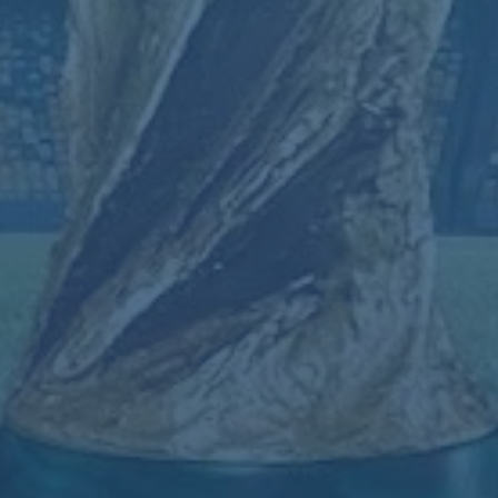
1996年，亚当斯建立了“Sporting Chance”基金会，旨在帮助退
役球员解决心理健康和成瘾问题。他的亲身经历让他“更接地
气”，也让更多职业运动员受益。这种勇于面对困境的精神无疑对
后来的球员树立了榜样，这也成为他入选英超名人堂的重要原因
之一。
### **英超铁卫的进攻天赋**
作为一名后卫，亚当斯不仅在防守端表现出色，还经常参与进
攻，他在职业生涯中为阿森纳打入了49粒进球。最经典的进球莫
过于1998年英超对战埃弗顿的赛季收官战，他接到队友传球后一
气呵成地打进一记技惊四座的左脚凌空抽射，帮助阿森纳成功捧
杯。那个被球迷津津乐道的进球，至今常被媒体评为阿森纳队史
的传奇时刻。
亚当斯这种**攻守兼备的全能表现**，让他在那个以“硬派踢法”为
主的英超年代脱颖而出，成为经典防守型球员的代表人物之一。
他以强壮的身体和精准的预判闻名，几乎每场比赛都能展现出令
人放心的防守水准。