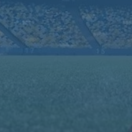
比
年
进
进
关
进
#
在
裁
值
赫
#
尽
机
的
这