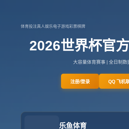
网站首页
关于我们