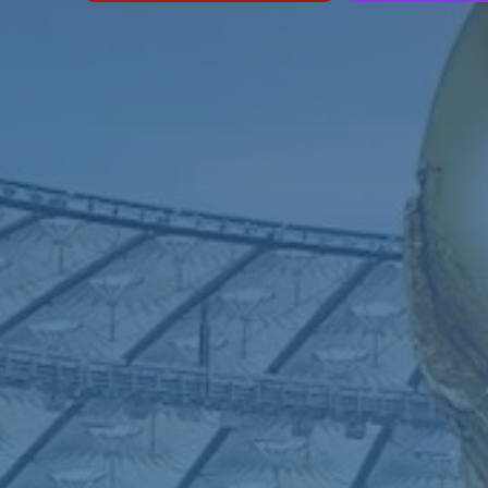
新闻中心
公司新闻
*
行业新闻
随
队
获
#
*
者
浦
#