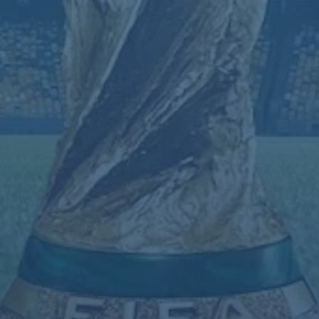
赛进行至第7分钟，利物浦获得禁区前沿的直接任意球。这是一个能够改
轻的右后卫**阿诺德（Trent Alexander-Arnold）**站到了球前
球不仅点燃了安菲尔德球场的热情，更展现了阿诺德扎实的任意球功底。
球再次证明他是利物浦体系中不可替代的一环。
键的是，这次任意球破门还释放了利物浦在前几场比赛中积累的压力。无
入利物浦节奏的重要原因。
## **萨拉赫的点球：红军稳定输出的代表**
比赛的下半场，格拉斯哥流浪者的防线依然承受着巨大的压力。第53分
判果断判罚点球。这次，**萨拉赫（Mohamed Salah）**站上点球
得注意的是，萨拉赫不仅是利物浦的核心射手，他在关键时刻的稳定输出
已经连续多个赛季在欧冠中表现出色，进一步巩固了他作为**顶级前锋**
## **格拉斯哥流浪者的挣扎与反思**
管这场比赛格拉斯哥流浪者队败下阵来，但他们的表现依旧值得肯定。面
会尝试做出一些反击。尤其是在年轻中场肯特（Ryan Kent）和前锋莫雷洛斯（
防线制造了一些威胁。但最终，流浪者的进攻效率始终低下，加之射门精
场失利也为格拉斯哥流浪者敲响警钟，与欧洲顶级球队交手时，他们的阵