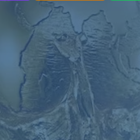
22／23賽季歐冠第3輪利物浦2-0格拉斯哥流浪者
作者：开云体育
发布时间：2026-08-08T0
*22/23赛季欧冠第3轮：利物浦2-0格拉斯哥流浪者——阿诺德任意球与萨
着22/23赛季欧冠小组赛的逐渐深入，所有球队都在争夺晋级资格中投入
**主场迎战苏格兰冠军**格拉斯哥流浪者队**。这场比赛，利物浦凭借阿诺
宝贵的三分，也在主场向球迷证明，他们仍然是欧洲赛场不可忽视的劲旅
## **战术细节决定胜负：克洛普的高效调整**
*尤尔根·克洛普**执教的利物浦本赛季在英超与欧冠表现略显起伏，但
这支作风硬朗、防守稳固的球队，利物浦成功通过高强度的压迫战术将对
不仅限制了流浪者的反击机会，同时利用**定位球**寻找破门点，这成为
## **阿诺德的任意球破门：技术与心理的完美结合**