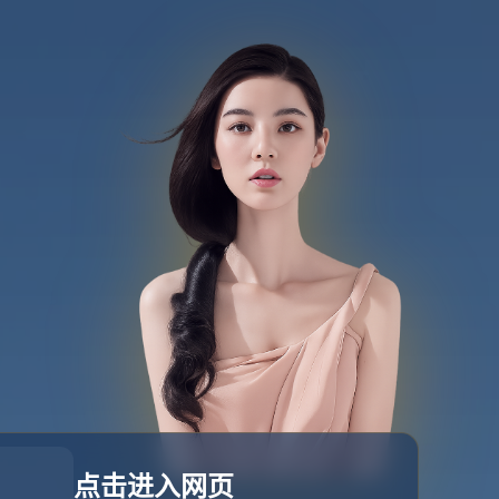
在
线
客
服