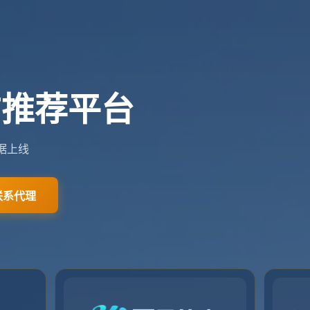
产品服务
新闻中心
联系我们
NEWS
新闻中心