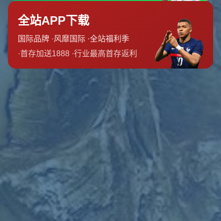
多样性和稳定的传控能力，仍难以被其他球员取代。
### **凱塞多从神话到落寞——高身价引发的后遗症？**
作为欧洲足坛的“炙手可热”新星，凱塞多于今夏以**1.16亿欧元**
天价转会切尔西。然而，短短几个赛季之间，他的身价便迅速缩
水至**8500万欧元**，跌幅超过3000万欧元，堪称本次榜单中的
一大惊雷。
**为什么凱塞多的身价下跌如此显著？**