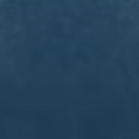
联系我们
15965955017
全国统一业务咨询：024-9313803
Copyright 2024
开云·体育(NEWS)官方网站_KAIYUN SPORTS
All