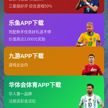
在体育竞技的世界中，“主场”不仅仅是一个比赛场地，更是寄托
着无数球迷激情与梦想的精神家园。当我们以“天道为重，主场归
来明晚争锋稠州”为题深入探讨时，我们不禁要思考：**主场优势
**的真正力量和其在比赛中的重要意义到底是什么？
现代竞技中，主场被视为*比赛胜负的决定性因素之一*。无论是
篮球、足球还是其他体育项目，主场常常扮演着“第六人”的角
色。主场不仅涵盖了为球队加油的观众，还有熟悉的场地、稳定
的生活环境以及往往因不远或不需旅途而获得更多休息时间的机
会。面对稠州这样的对手，在主场比赛中赢得胜利，不仅仅是获
取更高的比分，还意味着球队对于自身实力的巨大信心。
**以篮球为例**，主场优势在比赛中的体现尤为明显。球队回到主
场比赛，不仅能在更熟悉的场地上发挥技艺，还能够得到现场观
众热烈的支持。这种支持不仅给予球员心理上的安慰，更能在关
键时刻转化为胜利的动力。著名的NBA球队金州勇士在其主场“甲
骨文球馆”便是活生生的案例。在该球场，勇士队连创佳绩，这与
主场观众的热情呼应密不可分。
然而，**“天道为重”**这一说法让我们思考更深层次的含义——团