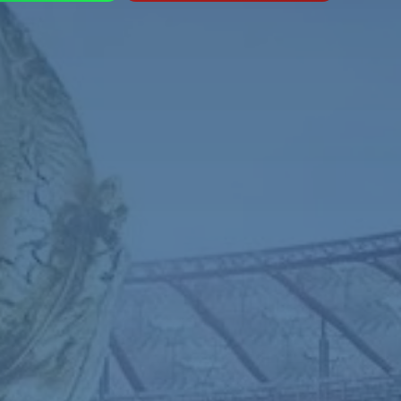
托開場99秒進球德佩破門.
1:30:05+08:00
点击：
的曙光**
巴塞罗那主场迎战赫塔菲**，这场比赛不仅展现了巴塞罗那
9秒便攻入一球**，而德佩的破门也成为对手难以抹去的梦
先。萨尔吉·罗贝托利用他敏捷的脚步和出色的洞察力，在赫
基调，也极大地**鼓舞了巴萨球迷的士气**。
汗的时候，德佩用一记精彩的射门将比分重新扩大。他的表
德佩的到来为巴萨增添了新的攻击火力，他与其他前场球