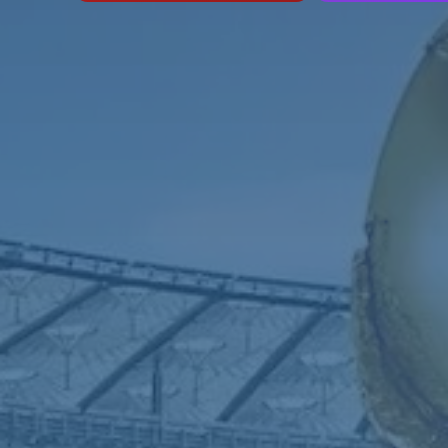
新闻中心
公司新闻
*
行业新闻
在
的
魇
*
比
塔
*
下
现
员