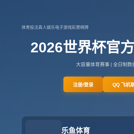
网站首页
关于我们