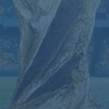
这场对阵中，我们可以看到巴塞罗那的战术调整和球员们的**拼搏精神*
现仍将是巴萨教练团队面临的一大挑战。通过这场比赛，巴萨管理层可能
的准备。
这场披荆斩棘的较量中，巴萨终于凭借**罗贝托和德佩的出色表现**全
团队战术规划的一次成功验证。同时，也为接下来的赛季之路注入了更多
上所述，这场充满激情与悬念的比赛，无疑在**西甲历史上留下了难忘的
现回馈所有支持他们的球迷们。