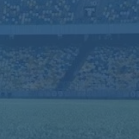
*。新的赛季，面对多线作战压力，如何协调阵容并提升整体
会更清楚地了解到球队的优缺点，为后续的比赛做好更充
取三分。这场胜利不仅是对球员们努力的最佳回报，也是对教
的信心和期待。
一笔**。在未来的比赛中，我们期待巴塞罗那继续用出色的