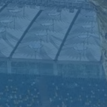
在
转
*
比
守
进
下
机
*