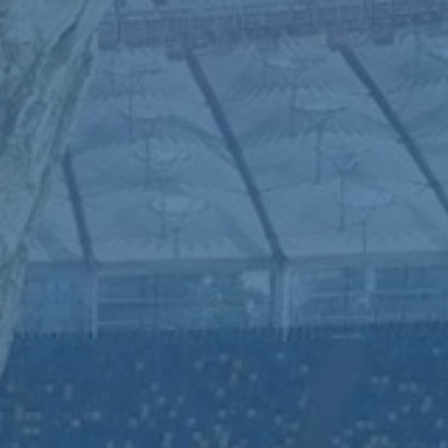
，由达拉斯梅开二度，而尽管托雷斯为曼城攻入一球，却无法扭
大的曼城，并展望这场胜利对两队的影响。
利兹联的防线。然而，利兹联并没有束手就擒，他们的防
拉斯接到队友传球，以一脚远射为利兹联首开纪录。这一
平。然而，利兹联没有放弃，把握比赛最后时刻的一次绝佳
色表现无疑是利兹联胜利的关键。