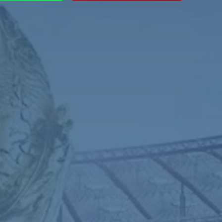
梅開二度托雷斯破門難救主.
1:30:05+08:00
点击：