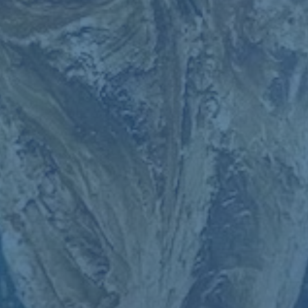
英超第31轮的激烈对决中，曼城主场迎战利兹联，**最终比分1-2**
局势。本文将深入解析这场焦点赛事，揭示利兹联如何在客场成功击败强
*比赛综述与关键时刻**
赛伊始，曼城便占据主动，通过强大的控球能力和快速传导球，试图敲开
反击战术执行得当，使得曼城的攻势不断无功而返。在上半场结束前，达
球不仅提升了利兹联的士气，也打乱了曼城的战术部署。
半场，曼城加强攻势，终于在比赛第63分钟凭借托雷斯的进球将比分扳
会，再度由达拉斯攻入制胜球。此役过后，达拉斯成为全场焦点，他的出
*战略分析：利兹联的防守反击之术**