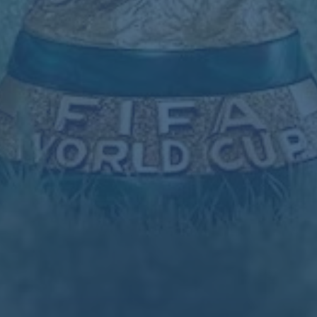
结语**
兹联在客场所展现出的坚韧与勇气，为其他球队提供了击败强敌的新思路
队，也有创造奇迹的可能。对于曼城而言，适时总结并改善表现，将有助