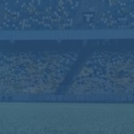
，迫使曼城的攻击线难以施展。同时，利兹联灵活运用反
击。达拉斯的两粒进球，都得益于**利兹联卓越的反击效
紧密的防守网缺乏有效的打破方法。此外，曼城在**定位
的攻击。
对密集防守方面仍需提高，特别是在如何通过中场的更快
尤为突出，这不仅影响到了球队的进攻效率，也给了对手
上**。面对速度型前锋，曼城后防线的协同防守与反应速度