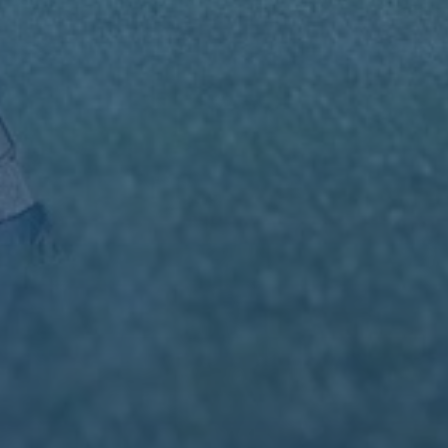
：通过纪律严明的组织与精准的反击策略，即便面对顶级
于在接下来的比赛中重拾胜利。