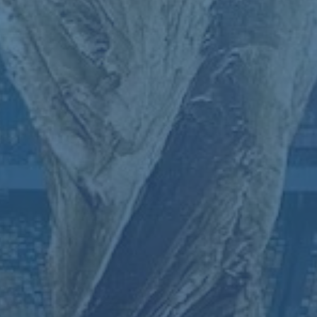
虽然在比赛临近尾声时，沃特福德凭借库乔的反击进球扳回一
城，但此时大势已去。**曼城的压迫式打法不仅削弱了沃特福德
的中场输送能力，更令他们的进攻火力全面哑火**。
### **曼城冲击英超榜首的野心**