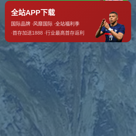
球内切并通过一记弧线球将皮球送入死角。这一进球不仅体现出
他出色的脚下技术，还充分展现了他在关键时刻冷静处理球的能
力。第二粒进球则是门前机敏补射得分，再度让人见识到他捕捉
战机的能力。
无论在进攻端的创造力，还是退防中的跑动覆盖，B席都堪称无
懈可击。这场比赛后，他已为曼城在本赛季英超中贡献7粒进
球，逐渐成为瓜迪奥拉战术体系中不可或缺的一环。
### **沃特福德难掩防守漏洞**
相比曼城的整齐实力，沃特福德此役的防线问题显得尤为突出。
上半场失球后，他们在试图通过防守反击扭转颓势时，频频失误
导致后场被曼城屡次打穿。中后卫与边卫间的空档尤其明显，为
B席及曼城其他进攻球员制造了太多的机会。