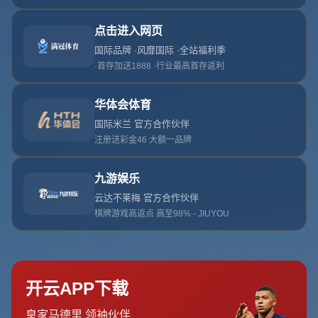
行业新闻
英超第34輪熱刺4-0謝菲爾德聯 孫興慜傳射貝爾帽子
戲法.
作者：开云体育
发布时间：2026-08-06T01:30:05+08:00
点
击：
### 英超第34轮：热刺4-0大胜谢菲联，**孙兴慜传射**携手**贝
尔帽子戏法**缔造经典战
英超第34轮，热刺在主场迎战谢菲尔德联队，以一场干净利落的
4-0大胜结束了这场对决。这场比赛不仅为热刺争四增添了希望，
也再一次展现了孙兴慜和贝尔这对攻击组合的超强火力。比赛
中，**孙兴慜传射建功，贝尔更是上演帽子戏法**，两人联手为球
迷奉献了一场具有传奇色彩的经典战。