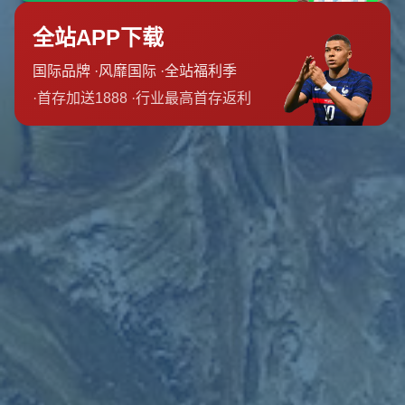
仅组织了6次零星的射门尝试，其中一脚都未命中目标。比赛充
分体现了两队实力上的**巨大差距**，热刺的攻击组合则成为压倒
性胜利的决定性因素。
#### **孙兴慜全能表现：助攻+世界波破门**
在这场比赛中，**孙兴慜再次展现了全能前锋的价值**。上半场第
36分钟，他利用一次精准的边路传球，助攻贝尔打入了本场的第
一球。这个进球不仅解除了热刺的僵局，也点燃了球队士气。