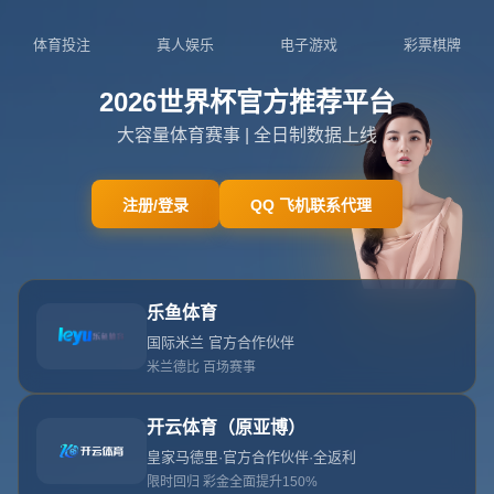
NEWS
新闻中心
新闻中心
公司新闻