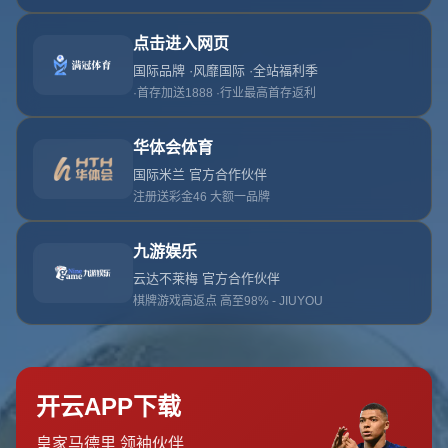
行业新闻
中超精彩對決 成都蓉城大勝亞泰 帕拉西奧斯上演帽
子戲法.
作者：开云体育
发布时间：2026-08-09T01:30:04+08:00
点
击：
**中超精彩对决：成都蓉城大胜亚泰，帕拉西奥斯上演帽子戏法**
在中超赛场上，总有一些比赛令人难以忘怀，而**成都蓉城对阵
亚泰的比赛**正是其中之一。这场比赛不仅看点十足，更因为**帕
拉西奧斯**的出色表现而成为球迷口中津津乐道的话题。本文将
为您解析这场精彩纷呈的对决，以及背后的战略与战术。
### 前言