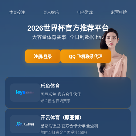
NEWS
新闻中心
新闻中心
公司新闻