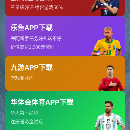
队徽的设计：不仅仅是图案
队徽是俱乐部品牌形象的核心，欧洲足球俱乐部的队徽设计通常
融合了历史、地理和文化元素。以英格兰的曼联为例，其队徽中
的“红魔”形象和帆船图案，分别象征着球队的斗志和曼彻斯特作
为工业革命中心的航运历史。这样的设计不仅让球迷一眼就能识
别球队，也让
欧洲足球俱乐部队徽
成为连接过去与现在的桥梁。
此外，队徽的颜色也往往有着特殊含义。比如巴塞罗那的队徽采
用了加泰罗尼亚地区的红黄条纹，彰显了强烈的地域认同感。这
种设计巧妙地将文化符号融入其中，让队徽成为球迷情感的寄
托。