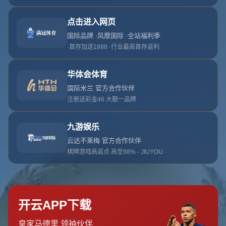
行业新闻
欧洲足球俱乐部标志设计探秘
作者：开云体育
发布时间：2026-08-05T01:30:04+08:00
点
击：
欧洲足球俱乐部队徽：文化与历史的象征
在足球的世界里，队徽不仅仅是一个标识，更是俱乐部历史、文
化和精神的象征。欧洲作为足球的发源地，拥有无数传奇俱乐
部，而他们的队徽往往承载着深厚的故事和独特的地域特色。本
文将围绕
欧洲足球俱乐部队徽
这一主题，探讨其设计背后的意义
以及如何体现俱乐部身份，带你走进这些标志性图案的精彩世
界。