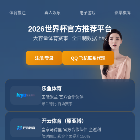
NEWS
新闻中心
新闻中心
公司新闻