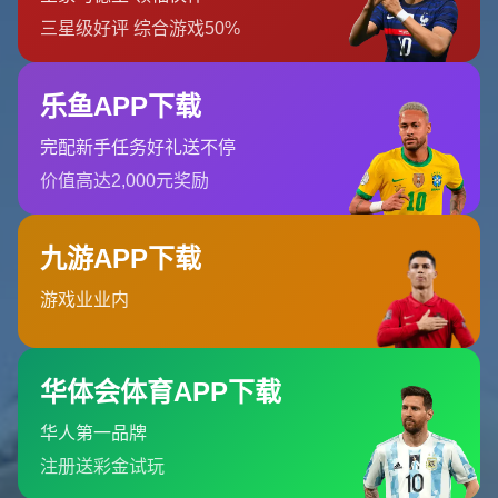
表面看，“渴望回归”只是对伤愈归队的一种情绪描述，但对于维
尼修斯，本次预计在对阵马洛卡的比赛中复出，这种渴望背后有
着更深层的含义。这是他对竞技状态的渴望。伤停期间，他不得
不从球场主角退居为看台上的观察者，看着队友在西甲与欧冠多
线作战，看着年轻球员尝试填补他在左路留下的空位，这种无力
感会不断反衬出他对比赛的思念。这是他对角色认同的渴望。过
去几个赛季，维尼修斯从被质疑的“浪费机会大王”，成长为皇马
进攻端的核心之一，他用连续的关键进球、稳定的突破输出来证
明自己在球队中的地位。如今伤愈在即，他迫切希望用实际表现
告诉外界：自己依然是伯纳乌不可替代的一部分。
战马洛卡成复出舞台的多重意义
不少球迷会好奇，为何外界如此关注他在战马洛卡一战中的预计
复出？一方面，这是赛程与伤病恢复节奏的自然交汇点，但从战
术和心理层面看，这场比赛也被赋予了特殊的象征价值。马洛卡
向来以防守纪律严密著称，对抗能力强，阵型收缩紧凑，对任何
一名刚刚复出的攻击手来说，这绝不是一场“热身级”的对手。如
果维尼修斯能够在这种高强度对抗中找到节奏，无论是高速带球