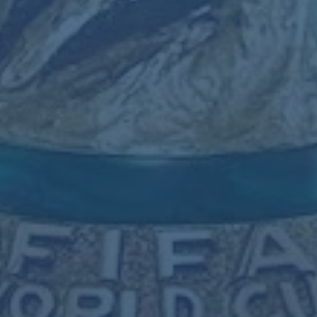
离集体目标而存在。球队在联赛中需要稳定抢分，在欧冠赛场则
渴望站上最终决赛舞台，这一切都需要核心球员们维持高水准输
出。他的预计复出，是个体欲望与集体抱负重新接轨的时间点：
只有他尽快恢复到最佳状态，球队才能在后续密集赛程中保持足
够的火力；而球队的整体竞争力越强，他在金球奖、个人荣誉评
选中的话语权也会相应提高。两者之间形成互相推动的闭环，这
也解释了为何无论是教练组、队友还是球迷，都如此期待他在战
马洛卡一役的亮相。
马洛卡防线面临的全新考题
从对手角度看，维尼修斯的预计复出同样是一个令人焦虑的变
量。马洛卡原本可以将更多精力放在限制皇马中路组织上，通过
压缩空间和高强度拼抢来打乱节奏；一旦左路出现这样一名具备
连续变速能力的突破手，他们的防守预案势必需要调整。是选择
前移边后卫，提前在中场就对他进行干扰，还是选择后撤站位，
确保最后一条防线不被轻易撕开？这两种选择各有风险：前者可
能在身后留下大片空间供皇马利用，后者则可能导致禁区前沿持
续承受压力。也正因为此，维尼修斯能否在复出首战快速进入状