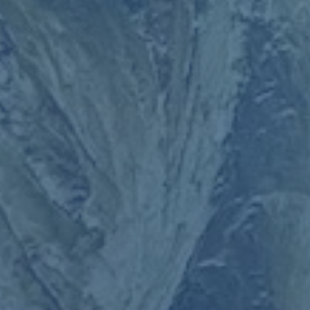
地安排高强度对抗，让他重新建立对自己身体的信任。安切洛蒂
通常不会在伤愈后立即让球员打满全场，而是通过替补登场或有
限时间出场，逐步拉升比赛强度。在这场比赛中，即便维尼修斯
无法出战全场，哪怕只是下半场出场三十分钟，他在速度和对抗
中的表现也能为后续的排兵布阵提供重要参考。这既是身体恢复
的检测，也是心理重建的关键一步。
战术层面体系的再平衡与多点开花的可能
从战术视角看，维尼修斯回归不仅仅意味着左路多了一个突破
点，更会改变整支球队的空间分配与攻击节奏。此前，皇马在他
缺阵时更依赖中路配合，边路更多承担拉宽宽度、回传倒脚的任
务，如今随着他预计复出，左路重新具备了纵向撕裂能力，这会
迫使对手的防线向他倾斜、防守重心向他侧移。这种局面将解放
中路与弱侧：当对方右后卫和右中卫被迫协防他时，中路的前
腰、假九以及右路的球员就会获得更多面对单防或空位的机会。
简言之，他的存在，有时即便不直接得分，也用牵制力为队友创
造了“看不见的助攻”。对阵马洛卡的比赛，极有可能成为这一战
术效果的缩影：如果他能在左侧反复制造一对一局面，迫使对手
改用双人包夹，那么皇马的传控体系和无球跑位就能在另一侧找