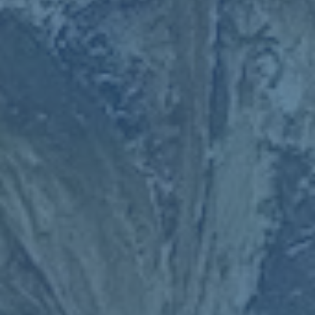
那种“不服输”的眼神,让人想起了很多皇马传奇,但又带着属于新世
代的自信与张扬。对一支处在老中青更替关键期的球队而言,这样
的精神补位,意义往往要比单场的进球更多。
更衣室与球迷之间的桥梁
每一位外援加盟皇马,都要面对一个隐形却极其重要的考题:他能
否在短时间内融入更衣室,并赢得伯纳乌看台的认可。历史经验告
诉我们,哪怕是技术再完美的球员,如果在性格上与球队气质产生
偏差,往往很难真正站稳脚跟。贝林厄姆在这一点上几乎做到了满
分。训练场上他用勤奋和投入赢得队友尊重,比赛中他敢于在公开
场合为队友辩护、为教练站台,而在庆祝动作、社交媒体表达中,
又适度展示自己的个性。西班牙媒体包括科贝在内多次引用更衣
室消息源称,贝林厄姆在短时间内就成了队中为数不多的“气氛核
心”,他懂得用幽默缓解紧张,也懂得在输球后用行动而非口号带动
团队反弹。对于球迷而言,这样一位既能在场上解决问题,又愿意
在场下承担责任的球员,自然更容易被视作新偶像。
经济与品牌效应的放大器