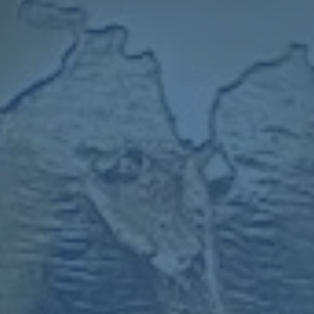
不再需要依赖固定的中锋作为支点,而是通过他从中路纵深不断前
插,把对手防线撕得七零八落。这种战术层面的“重构”,让贝林厄姆
不仅是一个适应体系的球员,反而像是一个逼迫体系为他而调整的
存在,这与传统意义上“补强”型引援完全不同。正因如此,“本赛季
最伟大的签约”在这里并不仅仅指性价比或数据,而是指他开启了
一套全新的比赛逻辑,并让皇马在更新换代过程中完成了风格转
轨。
接过银河战舰的精神火炬