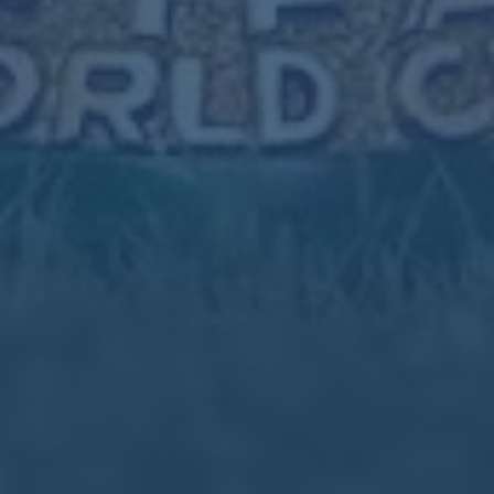
部内部人士的看法,指出贝林厄姆在谈判阶段就表现出极佳的职业
规划意识:他清楚自己加入皇马后需要面对什么,也清楚自己希望
在这家俱乐部实现怎样的历史地位。这种清醒与野心,加上他在球
场上展现出的执行力,共同完成了从“潜力股”到“象征性人物”的跃
迁,而这个过程之快、影响之大,让“本赛季最伟大的签约”这一评价
显得顺理成章。
科贝话语背后对皇马未来的预判
当媒体用“本赛季最伟大的签约”来定义贝林厄姆时,其实也在某种
程度上预判皇马的未来轨迹。随着老将逐渐淡出主力层,皇马需要
新的支点去维系球队的竞争力和话语权。从维尼修斯到罗德里戈,
再到新援中的中场、后防线年轻球员,这支球队正在用一代更年
轻、更全面的球员重新搭建骨架。而贝林厄姆之所以被科贝视作
其中最关键的一块拼图,就在于他既能与现有核心形成互补,又具
备独立成为球队“第一参考点”的可能性。换句话说,他不是某个体
系里的“锦上添花”,而是未来几年皇马战术与精神底盘的重要基
石。这种高度的战略价值,也进一步加深了“伟大签约”这一概念的
厚度。