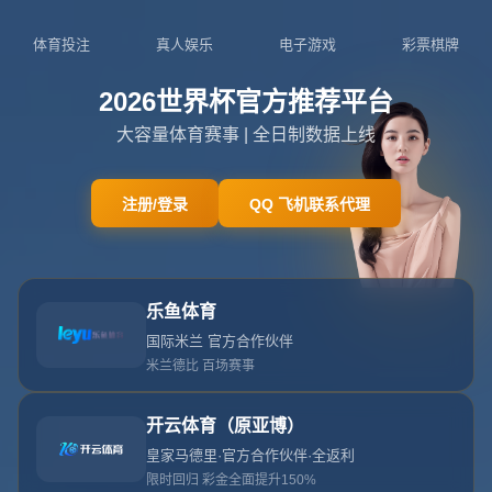
NEWS
新闻中心
新闻中心
公司新闻