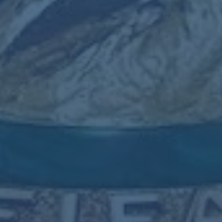
经典比赛中的价值放大镜
评判一名球员是否真正配得上“伟大签约”的标签,最直观的方式就
是回顾那些经典比赛中的表现。在多场国家德比、欧冠关键战以
及强强对话中,贝林厄姆都扮演了决定胜负走向的角色。有时是一
脚远射洞穿对手球门,有时是一次机敏的前插完成绝杀,也有时是
在球队被压制时,他凭借个人能力将球从后场带出,为皇马争取宝
贵的喘息时间。这些看似零散的瞬间,在赛季叙事中被不断拼接,
最终构成了“他总能在最需要的时候出现”的强烈印象,而这正是科
贝在节目里反复强调的“关键先生”特质。对皇马而言,这样的球员
不仅能决定单场比赛的结果,还会在漫长赛季中不断拉高球队的下
限与上限。
从多特新星到皇马象征的身份跃迁
在多特蒙德时期,贝林厄姆已经被视作欧洲最具潜力的中场之一,
但他的身份更多还是“天才少年”。加盟皇马后,这种标签迅速完成
了升级:他不再只是被期待成长的对象,而是被要求立刻承担责任
的核心。身份角色的骤然提升,对于很多年轻球员而言会是压力,
而对贝林厄姆来说却成了催化剂。科贝曾在一档节目中援引俱乐