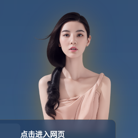
在
线
客
服