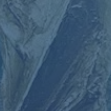
得注意的是 媒体在报道“曼联想要卡马文加 皇马即使13亿欧也不卖”这样
大双方立场的对立感 但从信息本质看 这种报道其实是一种“态度的具象化
的正式报价 不如说是对皇马内部共识的外化表达 对球迷而言 这种说法更