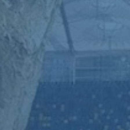
真正契合的交集
多位置适应能力的球员 通常会进入一个极为特殊的“价值区
价”的核心资产 一个典型案例就是当年巴萨对内马尔的坚决
划中 未来核心往往是不对外开放谈判的 现在皇马对卡马文加
触发 或球员本人强烈要求离队的情况下 任何俱乐部想要撬