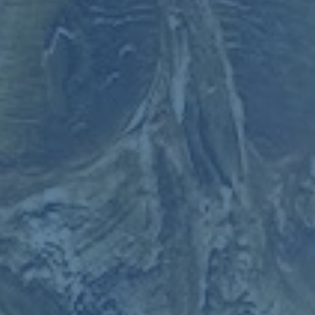
而 从皇家马德里的角度看 即便“报价达到13亿欧也不卖”的说法略带媒体
换球员 而是被视作未来中场框架中不可撼动的一块拼图 过去十年 皇马中
的自然更迭 俱乐部需要为未来五到十年的核心做提前布局 于是楚阿梅尼 
皇马未来的战略基石 在这种背景下 即使面对英超豪门开出的高价 皇马
技战术层面看 卡马文加最令人着迷之处在于他的多功能属性 在皇马 他既
盖和补位的任务 在高强度比赛中 他的拦截 反抢和转移球能力为球队提供
厄姆被对手重点盯防时 卡马文加往往是那个在无形之中撑住中场平衡的人
是简单的资产 而是体系核心的一部分 这也解释了为什么“即使13亿欧也
顾曼联近几年的转会策略 不难理解他们为什么会盯上卡马文加 一方面 
完成大量工作 太多只擅长单一环节的球员容易在高压环境下暴露短板 另一
现控不住节奏 传导失误多的问题 因此 一名像卡马文加这样 既能抢断 
员 就自然被视作理想的补强目标 可以说 曼联想要卡马文加 不只是看上
过 足球已经进入一个新的时代 顶级俱乐部对于“非卖品”的定义越来越清
发做选择 曼联在卡马文加问题上遭遇的现实阻力 本质上是两种发展路径的
马文加的成长空间和战术地位不断上升 换句话说 他在伯纳乌不仅有荣誉 