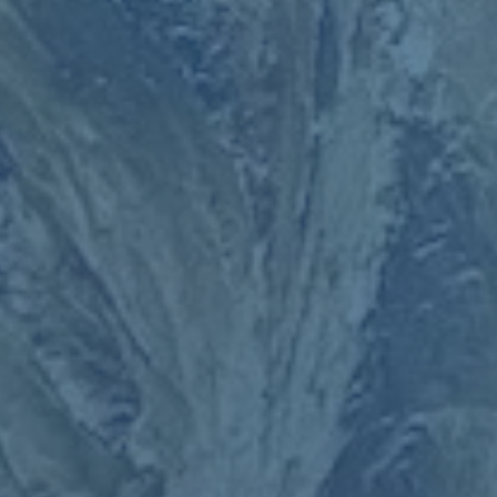
磅引援来加速进程 但这种阶段性的急迫与皇马的长期规划之间 很难找到
转会市场规律来看 像卡马文加这样年纪轻 实力已被顶级赛事验证 又拥有
” 市场会用天价转会费衡量他们 但俱乐部却往往更愿意将其视作“不可标
留 虽然最终被违约金条款“撕走” 但从俱乐部的态度可以看出 在内部规
强硬姿态 在逻辑上与当年的类似操作如出一辙 不同的是 在没有解约金被
这类球员都极其困难