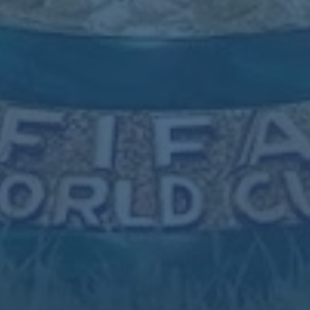
從球員個體的角度來看這樣的對決對職業生涯敘事也有重要意義
皇馬核心們往往擁有豐富的歐戰履歷他們深知在關鍵對手身上連
續完成兩回合高水平發揮意味著什麼這不僅會被寫進數據會被重
播在集錦更會在未來談論「關鍵戰表現」時成為一個無法忽略的
樣本對年輕球員而言在對陣切爾西這樣的英超強隊時交出穩定而
冷靜的表現則是一種成年禮它意味著他們已經跨越了從潛力到現
實的門檻而對切爾西球員來說即便在總比分落後的情況下如果能
在其中一回合逼迫皇馬打到極限甚至在局部環節佔得上風仍然可
以為自己積攢足夠的信心與市場認可這種微妙的個體敘事交織在
一起才讓「皇馬欲雙殺車仔」這一命題有了更立體的層次
此外不可忽視的一點是雙殺本身也是對風險管理的一種極致追求
在淘汰賽中任何一次鬆懈都可能被放大成翻盤契機皇馬對此深有
體會因此當對手是擁有高節奏衝擊與快速反擊能力的切爾西時減
少變數就成了首要原則所謂「雙殺」其實是一種對「不確定性」
的徹底拒絕皇馬希望在兩回合中都打出自己的比賽避免陷入對手
喜歡的拉鋸與混戰無論是控球比例還是射門質量都力求穩定高於
華麗在這樣的框架下每一個戰術細節從壓迫高度到回撤站位從邊
路對抗到中路補位都帶著深思熟慮的痕跡不是為了贏得好看而是