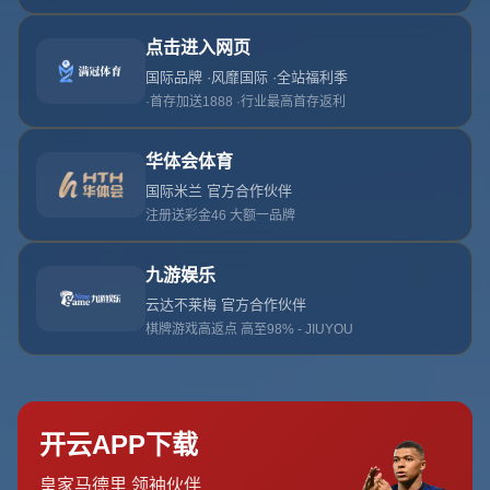
行业新闻
皇馬欲雙殺車仔
作者：开云体育
发布时间：2026-08-05T01:30:04+08:00
点
击：
皇馬欲雙殺車仔的背後既不是簡單的復仇戲碼也不是一次普通的
淘汰賽較量而是一場關於王朝延續與重塑自我的博弈當皇馬再次
在歐戰賽場邂逅切爾西時媒體用上了「雙殺」這樣帶有強烈情緒
色彩的詞彙背後折射的是白衣軍團對關鍵舞台的極致渴望也是對
藍軍在過去幾年屢屢攪局的一種集體記憶許多球迷把這組對決當
成豪門恩仇錄的續集但如果只停留在輸贏層面就低估了這場對決
的深度
從歐洲之王到王者獵手皇馬為何非要雙殺車仔不可在歐冠這個舞
台皇馬一向扮演的是統治者角色但切爾西卻是一支屢屢打破既定
劇本的「異常值」回顧近十餘年的交鋒切爾西曾在皇馬陣強盛時