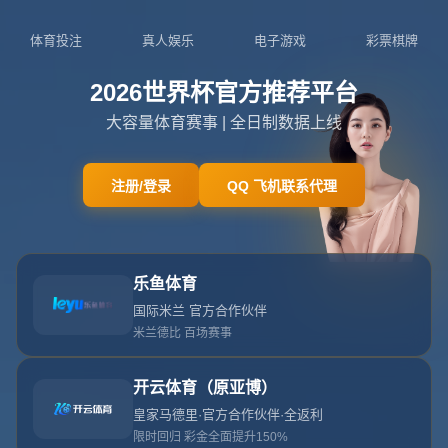
NEWS
新闻中心
新闻中心
公司新闻