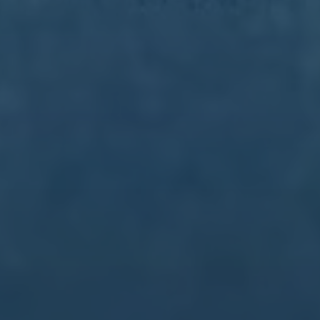
為了贏得可靠
如果將視角拉遠皇馬欲雙殺車仔的故事其實是一部關於豪門自我
要求的長篇章節它提醒人們真正的頂級俱樂部從不滿足於僅僅過
關他們追求的是在過關過程中展現控制力在對手身上留下清晰而
不可辯駁的印記切爾西則在這個故事裡扮演著「測試者」的角色
藍軍一次次在看似不利的條件下打出令人意外的比賽不斷測試著
皇馬這套體系的極限而當皇馬對外釋放出「欲雙殺車仔」這樣強
硬的信號時既是一種自我警醒也是一種宣告他們希望讓歐洲足壇
再次意識到在這個瞬息萬變的時代有些東西並未改變那就是在歐
戰關鍵時刻白衣軍團依然習慣站在故事的中心用自己的方式決定
劇情走向
联系我们
15965955017
全国统一业务咨询：024-9313803