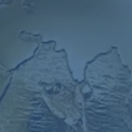
足坛荣誉的聚光灯下，皇家马德里本应是最常被提及的名字之一。然而在
获个人奖项的结果却显得格外刺眼。更引人关注的是，传奇门将卡西利亚
疑惑，让这场“失意之夜”不再只是结果层面的遗憾，而成为一次关于评
表象上看，这次评选并非完全忽视皇马的存在，一些核心球员依旧入选了
可。但问题在于，
当团队被肯定，个人却被系统性“忽略”
时，就很难不让
舆论叙事中，皇马被有意或无意地边缘化了？卡西的不解，正是对这种“
一名曾经亲历无数荣誉时刻的皇马传奇门将而言，他熟悉的是那种：当球
大奖项的热门。如今，球队有影响力，球员却拿不到应有的肯定，这种错
不在于情绪，而在于他代表了一种长期站在顶级舞台中心的视角，这种视
员评判的逻辑。