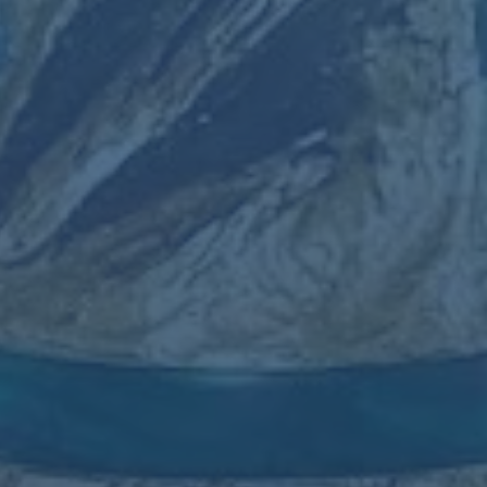
似的情况并非首次发生在皇马身上。在某些赛季，球队在欧冠或联赛中表
一些没有拿到重要冠军的球员，却因为个人数据耀眼、媒体叙事充足，最
明评奖与纯竞技成绩之间存在张力。