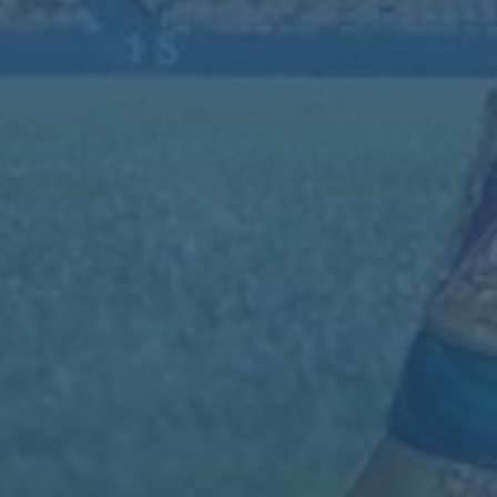
类
观
说