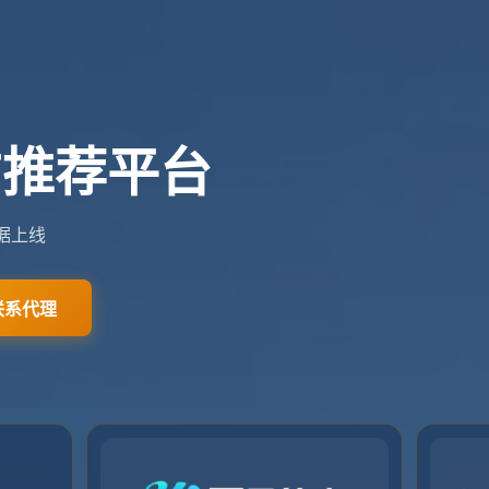
产品服务
新闻中心
联系我们
NEWS
新闻中心