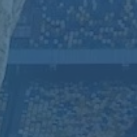
单完全衡量。例如防线中枢在关键比赛中对空间的控制、
都是决定比赛走势的关键因素，却很难成为社交媒体上的
、单场逆转、绝杀镜头，而非这些“隐形贡献”。
可他们在位置上的统治力和稳定输出，但要拿下某个个人
。卡西的不理解，其实不只是替后辈鸣不平，也是在提醒外
面中心的人，将被持续低估。