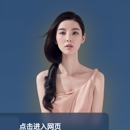
在
线
客
服