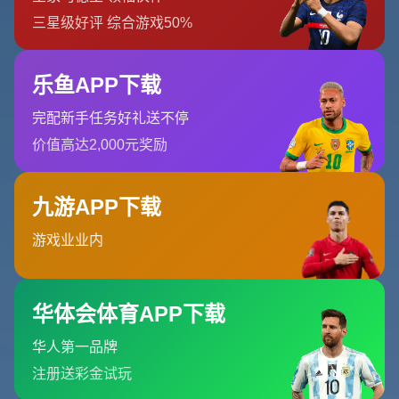
当阿森纳在酋长球场通过点球大战艰难淘汰波尔图时 本赛季欧冠
8强格局也随之清晰起来 至少有6支球队提前锁定席位 这不只是
一轮淘汰赛的胜负 更像是对欧洲足坛权力版图的一次最新扫描
在皇马曼城拜仁等传统强者稳稳进驻8强行列的同时 阿尔特塔率
领的阿森纳用一场跌宕起伏的翻盘战 宣告自己已经从英超争冠新
贵 正式迈入欧冠真正的舞台中央
阿森纳点球翻盘的象征意义