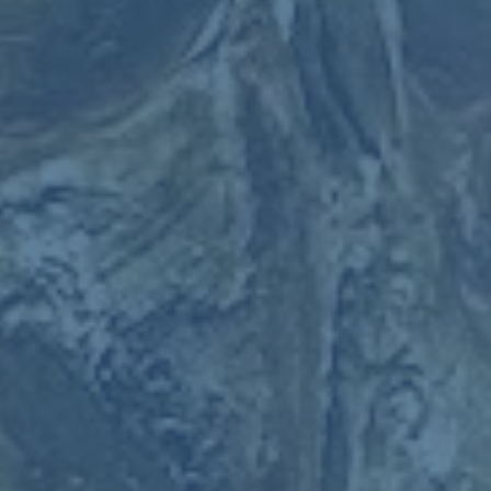
随着阿森纳晋级 本赛季欧冠8强已经出现6支球队的身影 包括卫
冕冠军曼城 欧洲之王皇马 德甲巨人拜仁 以及近年持续在欧战层
面表现稳定的几支强队 从构成来看 这届欧冠8强明显呈现出一个
特征 传统豪门稳居主位 新锐力量快速崛起
曼城几乎延续了上赛季的统治力 小组赛一路高歌猛进 淘汰赛首
轮也没有给对手太多空间 在瓜迪奥拉的体系中 哈兰德德布劳内