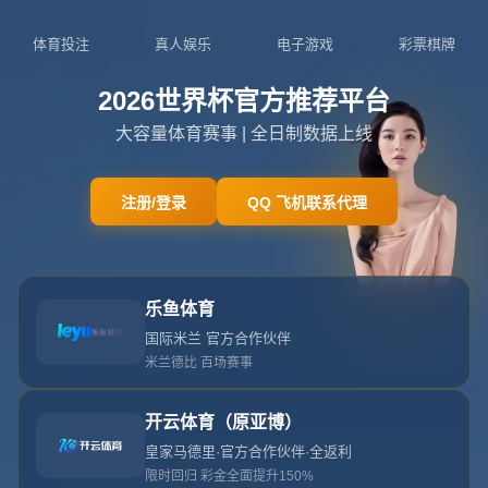
NEWS
新闻中心
新闻中心
公司新闻