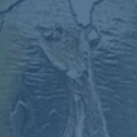
几乎没有多余的花哨动作 只有干净利落的处理方式 门将在关键
时刻完成扑救 这种从教练到球员的统一心态 让人感受到这支球
队内部对目标的清晰认知 他们不再满足于小组出线或者晋级16强
8强只是起点 更长远的目标是朝着真正的欧冠冠军一步步逼近
欧冠8强已定6席 新旧势力同台博弈