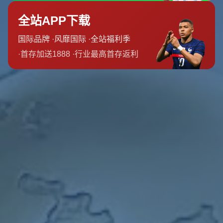
结构以及与托特纳姆之间复杂的谈判关系都在影响决策凯恩作为
一名已过而立之年的顶级中锋即便状态仍处巅峰皇马也必须面对
一个残酷问题花费巨资引进他能为球队带来多少年高水平输出在
更衣室原本就存在高薪球员的情况下再引入一位年薪顶格的球星
势必会打破薪资平衡这与近年皇马逐步向年轻化理性化过渡的整
体战略并不完全契合因此放弃凯恩既是战术层面的取舍更是财务
与结构上的谨慎
而在另一条线索上姆巴佩的故事则显得更加复杂多层次从早年就
公开表达对皇马的好感到一再与巴黎完成续约这段旷日持久的暧
昧关系让皇马管理层逐渐改变了姿态一开始是全力追逐愿意为其
让出绝对核心位置而随着时间推移球队在维尼修斯罗德里戈等年
轻球员身上看到了新的可能皇马似乎不再愿意无条件围绕姆巴佩
重构项目再加上巴黎的强硬态度法国国内舆论压力以及签字费肖
像权分成等隐性成本的不断攀升让这桩本应属于银河战舰传统操
作的大手笔逐渐变成风险极高的豪赌在这种背景下姆巴佩最终没
有加盟某种程度上是皇马在权衡长期利益后的理性退步