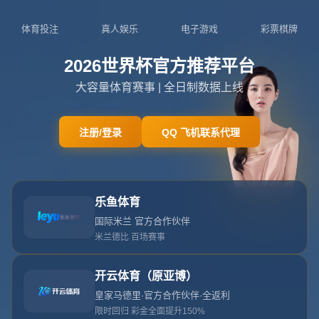
NEWS
新闻中心
新闻中心
公司新闻