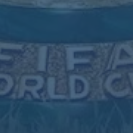
从心理和文化层面来看这次锋线运作也折射出皇马在形象管理上
的微妙转变过去银河战舰模式强调的是明星效应以及转会窗口的