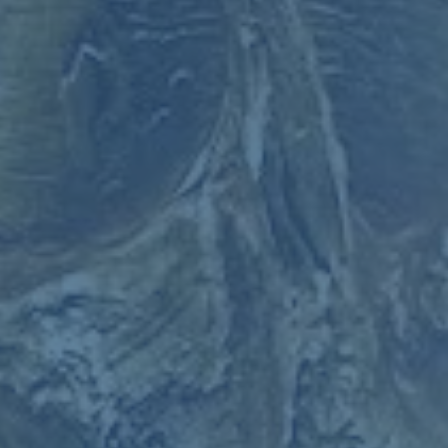
升 这也解释了为何拜仁愿意认真评估接近一亿欧的投入 在他们
的长期规划里 一个高效的世界级9号 是维持欧冠竞争力的核心配
置
阿森纳的视角 青年军阵痛中的关键拼图
近几个赛季 阿尔特塔已
经通过引援与战术改造 重塑了阿森纳的比赛气质 中后场出球更
为干净 边路与半空间的组合进攻极具观赏性 但在连续冲击英超
冠军的历程中 进攻端最被反复讨论的问题 仍然是中锋位置的终
结效率 当球队陷入僵局时 很难通过简单的传中 找到一个能够一
锤定音的高点 弗拉霍维奇正好对准了这块短板 如果他来到酋长
球场 将会成为球迷口中的那种 B计划式武器 一旦短传渗透受阻
阿森纳可以更直接地把球送入禁区 争抢第二落点 此外 从年龄结
构看 弗拉霍维奇与阿森纳一批核心球员年龄相近 这意味着如果
转会成功 他不会只是一个短期补丁 而是可以与球队一起成长的
长期支点
皇马的考量 是过渡 还是新王
对皇家马德里来说 是否出手追逐弗
拉霍维奇 涉及更宏观的阵容规划 皇马已经拥有一条极具潜力的
锋线 曲线重建正在顺利进行 但传统意义上的九号问题 仍反复被
媒体提起 在一些需要高位压制与持续禁区威胁的比赛中 皇马确