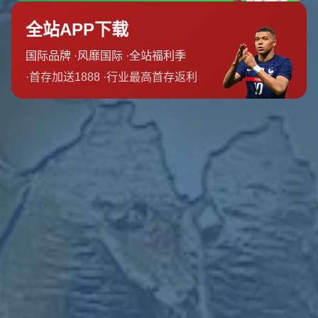
拜仁慕尼黑的需求 传统9号的延续与升级
拜仁在莱万离队后 虽然
通过多点开花的方式保持了进球产量 但在关键淘汰赛中 缺少一
个能够压制对方中卫 甚至靠个人能力撕开防线的终结者 这个问
题屡次暴露 德甲赛场的优势无法完全掩盖欧冠层面的短板 弗拉
霍维奇这种既能背身抗人 又能攻击前点后点的中锋 对拜仁而言
象征着一种体系上的修复 如果让他置身于拜仁那样传中次数多
二线跟进密集的环境中 他的射门选择和禁区触球次数都将明显提