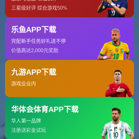
至参与组织的全能中锋 弗拉霍维奇的特殊之处在于 他在身体冲
击与脚下技术之间 找到了一个相对均衡的点 在佛罗伦萨时期 他
就以连续进球的表现完成爆发 而转会尤文之后 尽管球队整体进
攻质量下滑 但他依旧能通过高效的禁区射门与定位球威胁 保持
相对稳定的输出 对于任何一支在争冠路上缺少高效终结点的球队
而言 这样的特质本身就足以支撑一个高昂的转会溢价
尤文开出至少一亿欧要价背后的逻辑
并非完全是漫天要价 在财
报压力 与竞技重建 这两股力量挤压下 尤文的策略是 在尽可能保
住核心战力的前提下 最大化关键资产的变现空间 弗拉霍维奇正
是那种能在账面与球场两端 同时产生巨大影响的球员 一方面 他
年龄优势明显 仍处上升期 一旦出售 高价能够改善财政指标 为后
续引援与工资结构调整提供余地 另一方面 若轻易放走而未能找
到合适替身 尤文本就不算流畅的进攻 将可能再次退回防守反击
的老路 因此 至少一亿欧 实际上也包含了俱乐部对未来风险的对
冲成本 可以理解为 对失去锋线支柱的补偿金