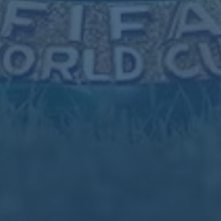
更为温和
三大豪门不同路径 同一赌注
拜仁看重的是重夺欧冠所需的锋线
支点 阿森纳看重的是完成从争冠挑战者到真正冠军球队的最后一
块拼图 皇马则在意是否能找到既符合竞技要求 又具标志意义的
未来中锋 他们的出价节奏不同 谈判态度也各有差异 但有一点是
共同的 即都愿意为一个足以改变球队层级的9号 投入极高成本 从
这个意义上说 弗拉霍维奇不仅是转会市场上的热门名字 更是一
面映照出现代豪门建设思路的镜子 谁能最终说服尤文放人 并处
理好战术适配与经济压力 谁就有机会在未来数年 收获一名真正
意义上的关键先生