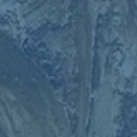
会同步提供实时比分、阵容信息、犯规统计、球员跑动数据等专
业数据。相较之下，第三方网站则更注重信息聚合与多源对比，
有些会将多个官方数据源整合在一张页面中，提供比分列表、赛
程表、球队战绩与即时指数变化等，更适合希望“多场联动”关注
的资深球迷。
不可忽略的是，部分第三方站点会利用“2026世界杯比分高清最
新网址”这样的热门词进行导流，页面上布满弹窗广告甚至夹带恶
意链接。对用户来说，合理的策略是将官方或经媒体认证的站点
作为主要观看渠道，而将第三方数据平台作为补充信息来源，在
对比分、统计、赛程进行交叉验证时使用。如此既能享受高清画
质与权威解说，又可借助多平台数据更全面理解比赛走势。
案例分析 一位球迷的多端观赛路径
以一位重度球迷为例，在2026世界杯开赛前，他会提前关注所在
国家或地区的官方转播机构，下载其指定APP，并在电视、手
机、平板上分别登录账号。在开幕战当天，他通过智能电视进入
官方“直播专区”，找到比赛的超清频道作为主要观看入口，同时
在手机上打开一款主流的比分统计APP，用来查看实时数据和多