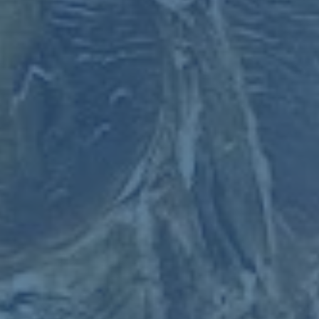
围绕2026世界杯，官方转播平台与第三方信息渠道之间的分工将
更加清晰。官方平台通常具备顶级的信号源、最高的码率和最完
整的赛事版权，在高清画质和稳定性方面拥有天然优势，同时也