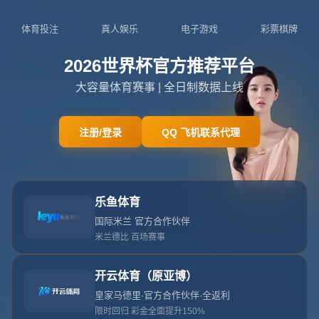
NEWS
新闻中心
新闻中心
公司新闻