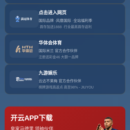
行业新闻
2026世界杯比分高清最新网址
作者：开云体育
发布时间：2026-08-06T01:30:05+08:00
点
击：
2026世界杯比分高清最新网址解析与观赛指南
当球迷开始为2026年世界杯倒计时时，一个现实问题也随之出
现：如何在纷繁复杂的信息海洋中，快速找到2026世界杯比分高
清最新网址，并且保证画质清晰、数据实时、来源稳定可信？在
智能手机、智能电视与各种流媒体平台高度发达的今天，看球已
不再只是守在电视机前的单一选择，而是一个融汇了比分查询、
视频直播、战术分析与数据统计的综合体验。围绕这一需求，本
文将从观赛场景、信息渠道甄别到风险防范，为你梳理一条清晰
的“找路地图”，帮助你在2026世界杯期间更好地锁定高清比分与
直播入口。